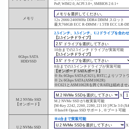
PnP, WIM2.0, ACPI 3.0+, SMBIOS 2.6.1+
メモリ
12x 2666/2400MHz DDR4 DIMM スロット
最大768GB ECC R-DIMM / 1.5TB ECC LR-DI
2.5インチ、3.5インチ、U.2ドライブを合
【2.5インチドライブ】
10台までの2.5インチ ドライブが実装可能
【3.5インチドライブ】
6Gbps SATA
HDD/SSD
8台までの3.5インチドライブが実装可能
【オンボード SATA ポート】
※ 8x 6Gbps SATA (C621), RSTによりソフト
※ 2x 6Gbps SATA (ASM1062R)
※C621とASM1062Rを跨ぐRAIDは組めま
X
M.2 NVMe SSD
M.2 NVMe SSD が1枚実装可能
【オンボード】
[M-Key 2242, 2260, 2280, 22110 ] PCIe 3.0 
※Intel® Optan SSD サポート, ※ブート可能
※4台まで実装可能
U.2 NVMe SSD