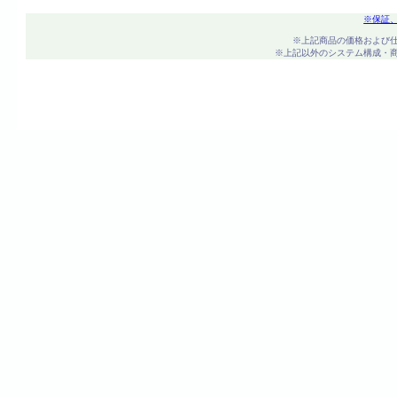
※保証
※上記商品の価格および
※上記以外のシステム構成・