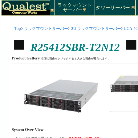
ラックマウント
タワーサーバー
サーバー
Top
>
ラックマウントサーバー
>
2U ラックマウントサーバー
>
LGA-46
R25412SBR-T2N12
Product Gallery
右側の画像をクリックすると大きな画像が見られます。
System Over View