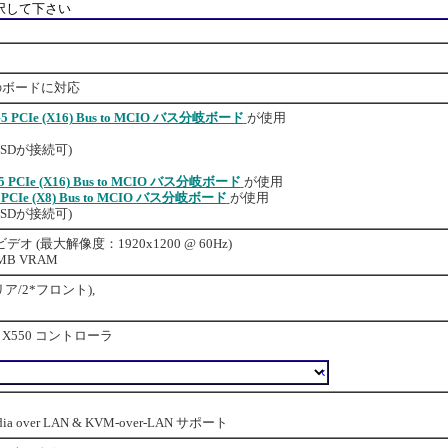
でのボードに対応
5 PCIe (X16) Bus to MCIO バス分岐ボード
が使用
4) SSDが接続可)
5 PCIe (X16) Bus to MCIO バス分岐ボード
が使用
 PCIe (X8) Bus to MCIO バス分岐ボード
が使用
4) SSDが接続可)
ビデオ (最大解像度：1920x1200 @ 60Hz)
6MB VRAM
2*リア/2*フロント),
el X550 コントローラ
edia over LAN & KVM-over-LAN サポート