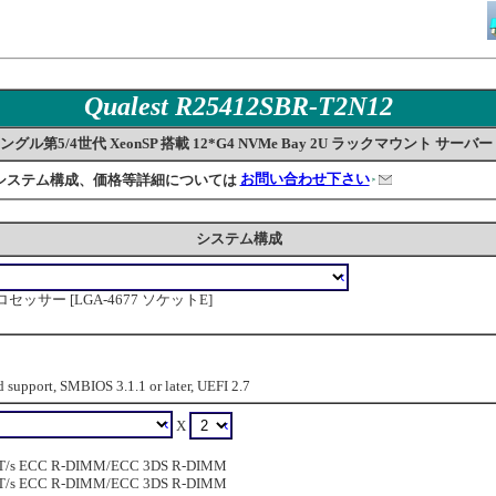
Qualest R25412SBR-T2N12
ングル第5/4世代 XeonSP 搭載 12*G4 NVMe Bay 2U ラックマウント サーバー
システム構成、価格等詳細については
お問い合わせ下さい
システム構成
able プロセッサー [LGA-4677 ソケットE]
d support, SMBIOS 3.1.1 or later, UEFI 2.7
X
/s ECC R-DIMM/ECC 3DS R-DIMM
/s ECC R-DIMM/ECC 3DS R-DIMM