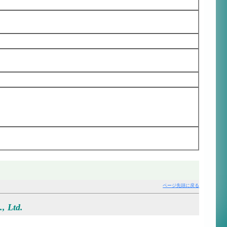
ページ先頭に戻る
, Ltd.