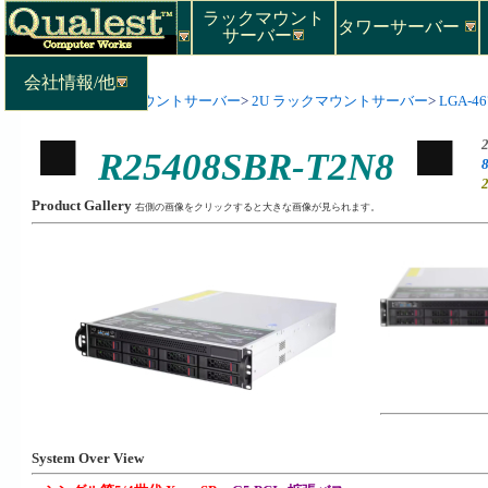
ラックマウント
タワーサーバー
サーバー
会社情報/他
Top
>
ラックマウントサーバー
>
2U ラックマウントサーバー
>
LGA-46
R25408SBR-T2N8
Product Gallery
右側の画像をクリックすると大きな画像が見られます。
System Over View