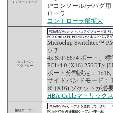
インターフェース
1*コンソール/デバグ用 10/1
ローラ
コントローラ部拡大
PCIe Gen4 (X16) PCIe/NVMe ホスト
Microchip Switchtec™
ッチ
4x SFF-8674 ポー
ホストバス
PCIe4.0 (X16) 256GT/s [
アダプター
ポート分割設定： 1x16, 2x8
サイドバンドモード： PCI-SIG
※ (X16) ソケットが
HBA-Cableマトリック
接続ケーブル
PCIe/NVMe 外部接続ケーブル 4本一組