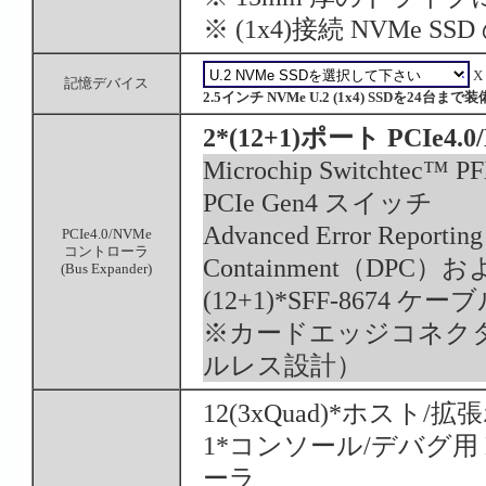
※ (1x4)接続 NVMe 
X
記憶デバイス
2.5インチ NVMe U.2 (1x4) SSDを24台まで
2*(12+1)ポート PCI
Microchip Switchtec™
PCIe Gen4 スイッチ
Advanced Error Reporti
PCIe4.0/NVMe
コントローラ
Containment（DPC）およ
(Bus Expander)
(12+1)*SFF-8674
※カードエッジコネク
ルレス設計）
12(3xQuad)*ホスト/拡張
1*コンソール/デバグ用 Mic
ーラ