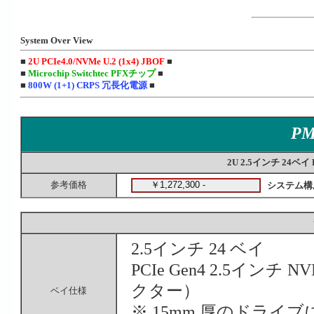
System Over View
■
2U PCIe4.0/NVMe U.2 (1x4) JBOF
■
■
Microchip Switchtec PFXチップ
■
■
800W (1+1) CRPS 冗長化電源
■
PM
2U 2.5インチ 24ベイ PC
参考価格
システム構
2.5インチ 24 ベイ
PCIe Gen4 2.5インチ 
クター）
ベイ仕様
※ 15mm 厚のドライブ