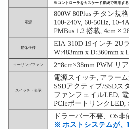
※コントローラをカスケード接続で運用する
800W 80Plus チタン規
100-240V, 60-50Hz, 10-4
電源
PMBus 1.2 搭載, 4cm
EIA-310D 19インチ
筐体仕様
W:483mm x D:360mm x 
2*8cm×38mm PWM
クーリングファン
電源スイッチ, アラー
SSDアクティブ/SSDス
スイッチ・表示
ファンフェイルLED, 電
PCIeポートリンクLED
ドラーバー不要、OS非
※ ホストシステムが、B